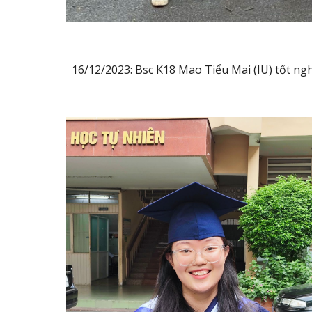
16/12/2023: Bsc K18 Mao Tiểu Mai (IU) tốt ng