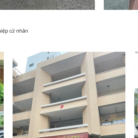
hiệp cử nhân