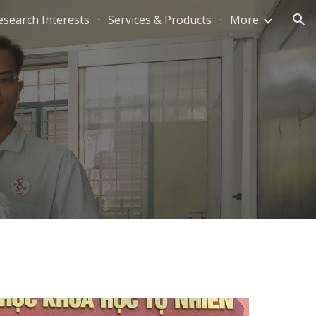
esearch Interests
Services & Products
More
ion