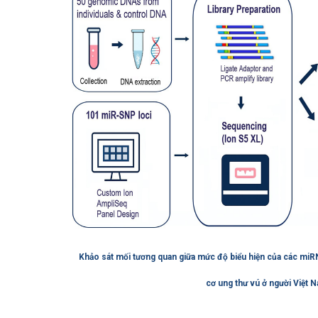
Khảo sát mối tương quan giữa mức độ biểu hiện của các mi
cơ ung thư vú ở người Việt 