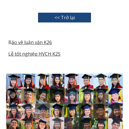
<< Trở lại
B
ảo vệ luận văn K26
Lễ tốt nghiệp HVCH K25