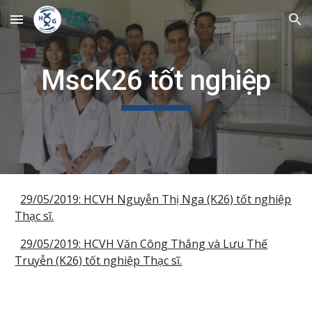
Skip to main content
Skip to navigation
MscK26 tốt nghiệp
29/05/2019: HCVH Nguyễn Thị Nga (K26) tốt nghiệp
Thạc sĩ.
29/05/2019: HCVH Văn Công Thắng và Lưu Thế
Truyễn (K26) tốt nghiệp Thạc sĩ.