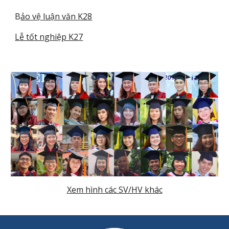
B
ảo vệ luận văn K28
Lễ tốt nghiệp K27
Xem hình các SV/HV khác