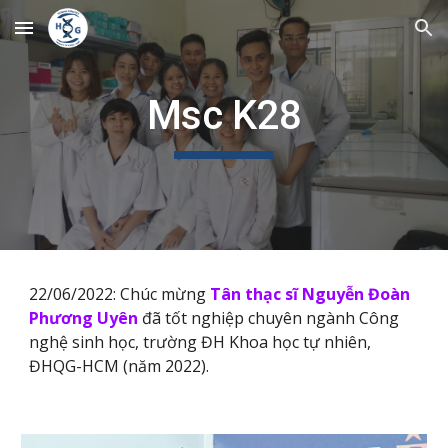
Skip to main content
Skip to navigation
Msc K28
22/06/2022: Chúc mừng
Tân thạc sĩ Nguyễn Đoàn
Phương Uyên
đã tốt nghiệp chuyên ngành Công
nghệ sinh học, trường ĐH Khoa học tự nhiên,
ĐHQG-HCM (năm 2022).