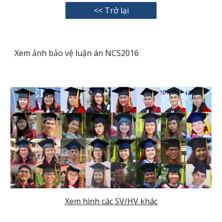
<< Trở lại
Xem ảnh bảo vệ luận án NCS2016
Xem hình các SV/HV khác