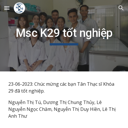
Skip to main content
Skip to navigation
Msc K29 tốt nghiệp
23-06-2023: Chúc mừng các bạn Tân Thạc sĩ Khóa
29 đã tốt nghiệp.
Nguyễn Thị Tú, Dương Thị Chung Thủy,
Lê
Nguyễn Ngọc Chăm,
Nguyễn Thị Duy Hiền,
Lê Thị
Anh Thư