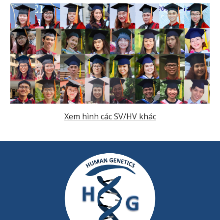
Xem hình các SV/HV khác