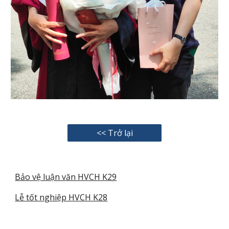
<< Trở lại
Bảo vệ luận văn HVCH K29
Lễ tốt nghiệp HVCH K28